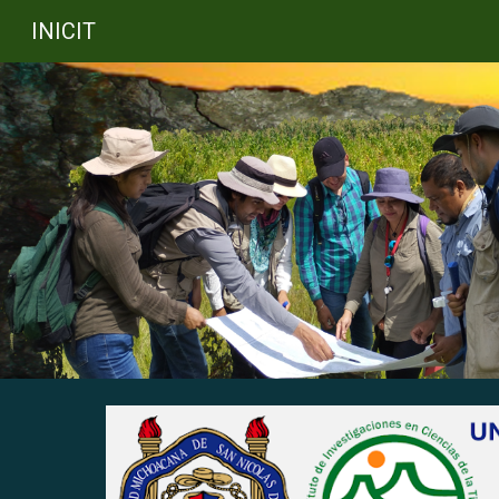
INICIT
Sk