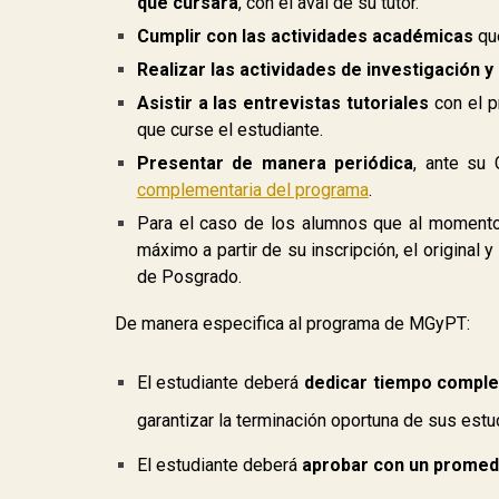
que cursará
, con el aval de su tutor.
Cumplir con las actividades académicas
que
Realizar las actividades de investigación y
Asistir a las entrevistas tutoriales
con el p
que curse el estudiante.
Presentar de manera periódica
, ante su 
complementaria del programa
.
Para el caso de los alumnos que al momento d
máximo a partir de su inscripción, el original
de Posgrado.
De manera especifica al programa de MGyPT:
El estudiante deberá
dedicar tiempo comple
garantizar la terminación oportuna de sus est
El estudiante deberá
aprobar con un promed