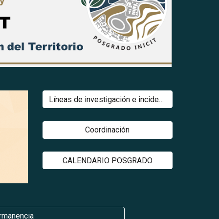
Líneas de investigación e incidencia social
Coordinación
CALENDARIO POSGRADO
ermanencia