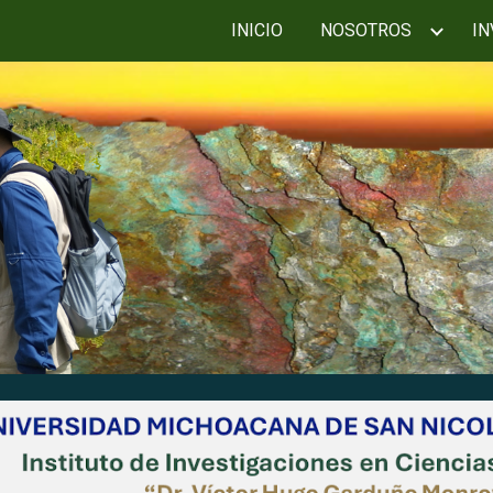
INICIO
NOSOTROS
IN
ip to main content
Skip to navigat