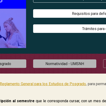
Requisitos para def
Trámites para
osgrado
Normatividad - UMSNH
Reglamento General para los Estudios de Posgrado
, para perm
ripción al semestre
que le corresponda cursar, con un mes de