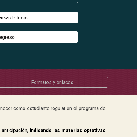
ensa de tesis
 egreso
Formatos y enlaces
anecer como estudiante regular en el programa de
 anticipación,
indicando las materias optativas