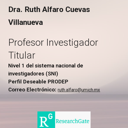
Dra.
Ruth Alfaro Cuevas
Villanueva
Profesor Investigador
Titular
Nivel
1
del sistema nacional de
investigadores (SNI)
Perfil Deseable PRODEP
Correo Electrónico:
ruth.alfaro@umich.mx