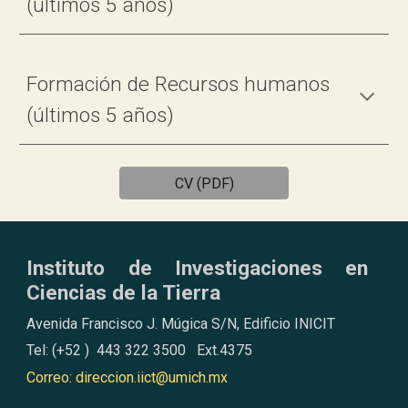
(últimos 5 años)
Formación de Recursos humanos
(últimos 5 años)
CV (PDF)
Instituto de Investigaciones en
Ciencias de la Tierra
Avenida Francisco J. Múgica S/N, Edificio INICIT
Tel: (+52 ) 443 322 3500 Ext.4375
Correo: direccion.iict@umich.mx