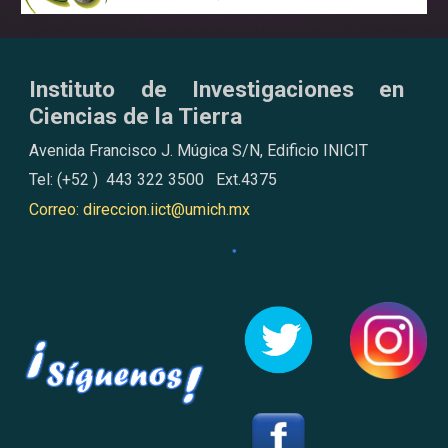
Instituto de Investigaciones en
Ciencias de la Tierra
Avenida Francisco J. Múgica S/N, Edificio INICIT
Tel: (+52 ) 443 322 3500 Ext.4375
Correo: direccion.iict@umich.mx