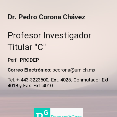
Dr.
Pedro Corona Chávez
Profesor Investigador
Titular "C"
Perfil PRODEP
Correo Electrónico
:
pcorona@umich.mx
Tel. +-443-3223500, Ext. 4025, Conmutador Ext.
4018 y Fax. Ext. 4010