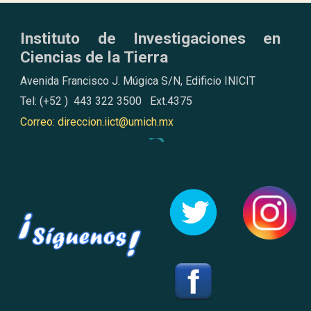
Instituto de Investigaciones en
Ciencias de la Tierra
Avenida Francisco J. Múgica S/N, Edificio INICIT
Tel: (+52 ) 443 322 3500 Ext.4375
Correo: direccion.iict@umich.mx