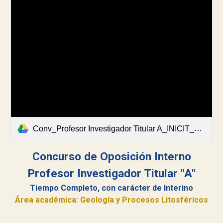
Conv_Profesor Investigador Titular A_INICIT_2026_Interno.pdf
Concurso de Oposición Interno
Profesor Investigador Titular "A"
Tiempo Completo, con car
á
cter de Interino
Área académica: Geología y Procesos Litosféricos