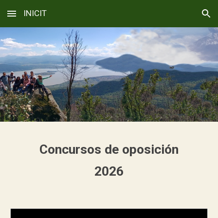
INICIT
Skip to main content
Skip to navigation
Concursos de oposición
2026