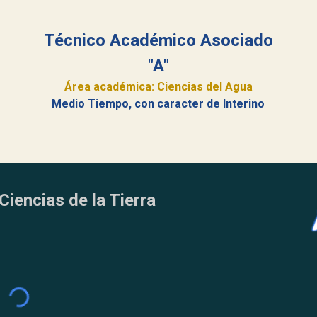
Técnico Académico Asociado
"A"
Área académica: Ciencias del Agua
Medio Tiempo, con caracter de Interino
Ciencias de la Tierra