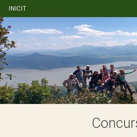
INICIT
Sk
Concur