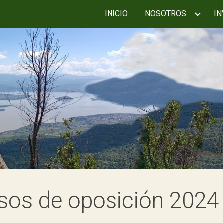
INICIO
NOSOTROS
IN
ip to main content
Skip to navigat
sos de oposición 202
4