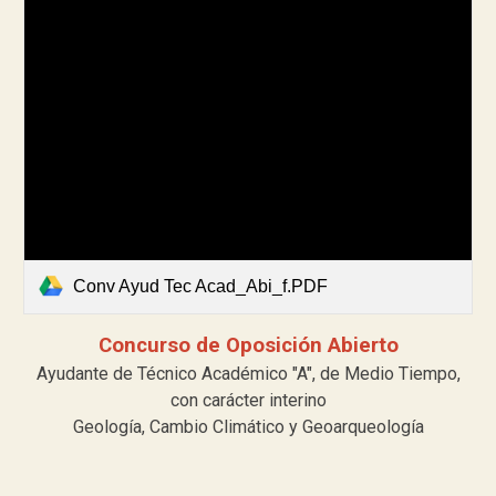
Conv Ayud Tec Acad_Abi_f.PDF
Concurso de Oposición Abierto
Ayudante de Técnico Académico "A", de Medio Tiempo,
con carácter interino
Geología, Cambio Climático y Geoarqueología