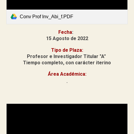
Conv Prof Inv_Abi_f.PDF
Fecha
:
15 Agosto de 2022
Tipo de Plaza:
Profesor e Investigador Titular "A"
Tiempo completo, con carácter iterino
Área Académica:
.