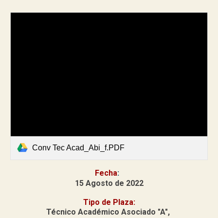
Conv Tec Acad_Abi_f.PDF
Fecha
:
15 Agosto de 2022
Tipo de Plaza:
Técnico Académico Asociado "A",