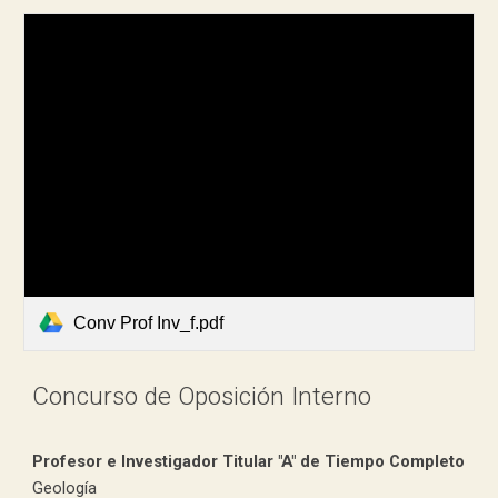
Conv Prof Inv_f.pdf
Concurso de Oposición Interno
Profesor e Investigador Titular "A" de Tiempo Completo
Geología