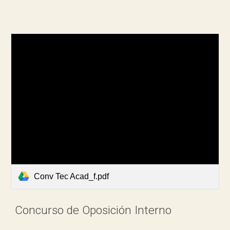
Conv Tec Acad_f.pdf
Concurso de Oposición Interno