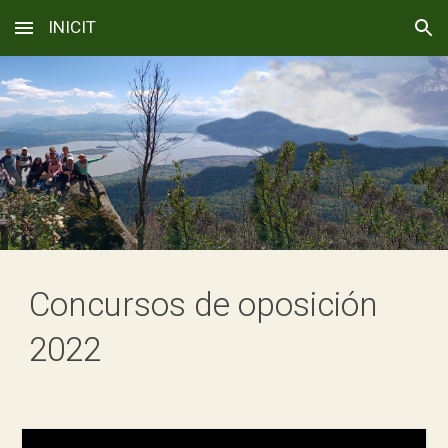
INICIT
Skip to main content
Skip to navigation
Concursos de oposición
202
2