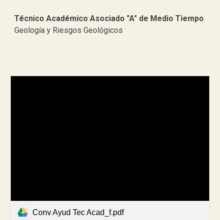
Técnico Académico Asociado "A" de Medio Tiempo
Geología y Riesgos Geológicos
Conv Ayud Tec Acad_f.pdf