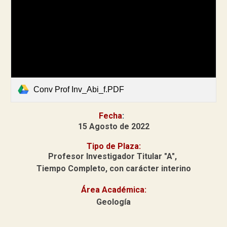
Conv Prof Inv_Abi_f.PDF
Fecha
:
15 Agosto de 2022
Tipo de Plaza:
Profesor Investigador Titular
"A",
Tiempo Completo, con carácter interino
Área Académica:
Geología