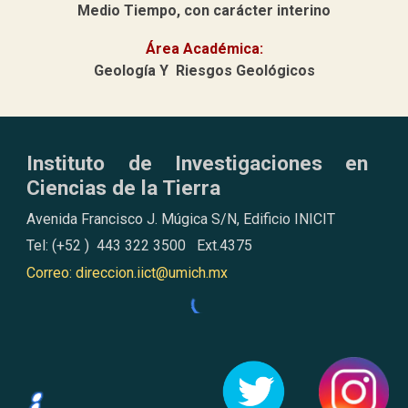
Medio Tiempo, con carácter interino
Área Académica:
Geología Y Riesgos Geológicos
Instituto de Investigaciones en
Ciencias de la Tierra
Avenida Francisco J. Múgica S/N, Edificio INICIT
Tel: (+52 ) 443 322 3500 Ext.4375
Correo: direccion.iict@umich.mx