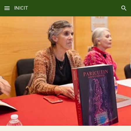
INICIT
Skip to main content
Skip to navigation