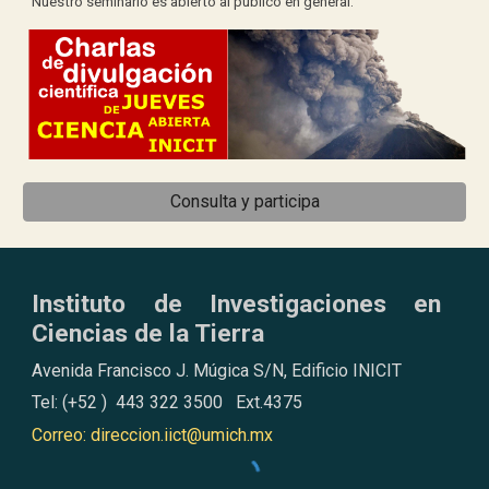
Nuestro seminario es abierto al público en general.
Consulta y participa
Instituto de Investigaciones en
Ciencias de la Tierra
Avenida Francisco J. Múgica S/N, Edificio INICIT
Tel: (+52 ) 443 322 3500 Ext.4375
Correo: direccion.iict@umich.mx